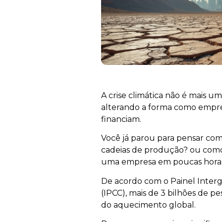
A crise climática não é mais um
alterando a forma como empr
financiam.
Você já parou para pensar co
cadeias de produção? ou como
uma empresa em poucas hor
De acordo com o Painel Inter
(IPCC), mais de 3 bilhões de pe
do aquecimento global.