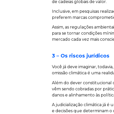
de cadeias globais de valor.
Inclusive, em pesquisas realiz
preferem marcas comprometid
Assim, as regulações ambientais
para se tornar condições mín
mercado cada vez mais consci
3 – Os riscos jurídicos
Você já deve imaginar, todavia
omissão climática é uma realid
Além do dever constitucional 
vêm sendo cobradas por prátic
danos e alinhamento às polític
A judicialização climática já é 
e decisões que determinam o