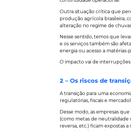
continuidade operacional.
Outra situação crítica que per
produção agrícola brasileira, 
alteração no regime de chuva
Nesse sentido, temos que leva
e os serviços também são afeta
energia ou acesso a matérias-p
O impacto vai de interrupções 
2 – Os riscos de transi
A transição para uma econom
regulatórias, fiscais e mercado
Desse modo, as empresas que n
(como metas de neutralidade d
reversa, etc.) ficam expostas 