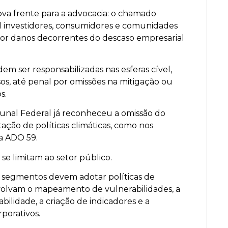
va frente para a advocacia: o chamado
al investidores, consumidores e comunidades
or danos decorrentes do descaso empresarial
em ser responsabilizadas nas esferas cível,
sos, até penal por omissões na mitigação ou
s.
unal Federal já reconheceu a omissão do
ação de políticas climáticas, como nos
a ADO 59.
se limitam ao setor público.
e segmentos devem adotar políticas de
volvam o mapeamento de vulnerabilidades, a
bilidade, a criação de indicadores e a
rporativos.