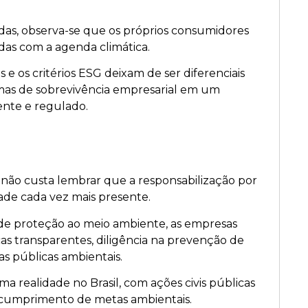
adas, observa-se que os próprios consumidores
as com a agenda climática.
 e os critérios ESG deixam de ser diferenciais
imas de sobrevivência empresarial em um
ente e regulado.
, não custa lembrar que a responsabilização por
ade cada vez mais presente.
de proteção ao meio ambiente, as empresas
as transparentes, diligência na prevenção de
as públicas ambientais.
uma realidade no Brasil, com ações civis públicas
 cumprimento de metas ambientais.