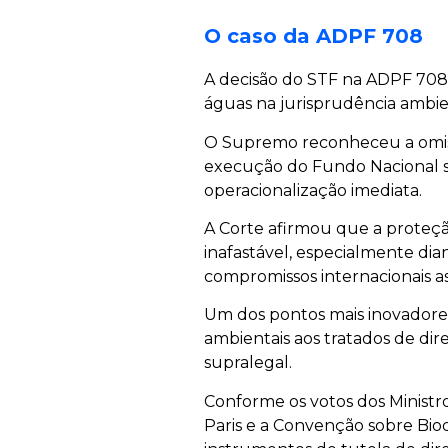
O caso da ADPF 708
A decisão do STF na ADPF 708
águas na jurisprudência ambien
O Supremo reconheceu a omiss
execução do Fundo Nacional 
operacionalização imediata.
A Corte afirmou que a proteçã
inafastável, especialmente dian
compromissos internacionais as
Um dos pontos mais inovadores
ambientais aos tratados de dir
supralegal.
Conforme os votos dos Ministr
Paris e a Convenção sobre Bio