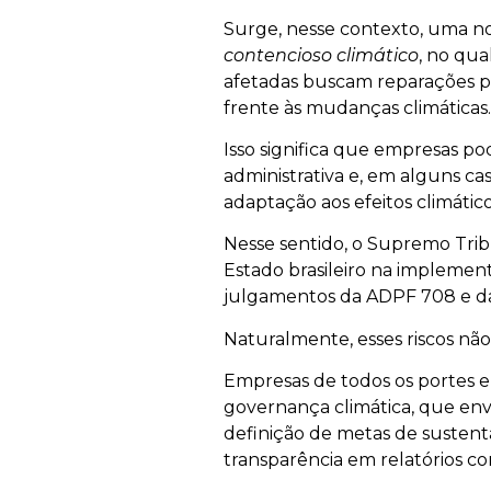
Surge, nesse contexto, uma no
contencioso climático
, no qu
afetadas buscam reparações p
frente às mudanças climáticas.
Isso significa que empresas pod
administrativa e, em alguns ca
adaptação aos efeitos climático
Nesse sentido, o Supremo Trib
Estado brasileiro na implement
julgamentos da ADPF 708 e d
Naturalmente, esses riscos não 
Empresas de todos os portes 
governança climática, que en
definição de metas de sustenta
transparência em relatórios co