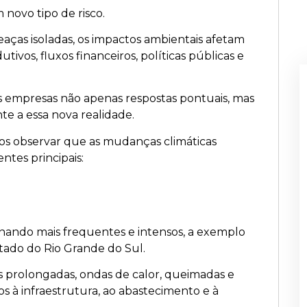
 novo tipo de risco.
ças isoladas, os impactos ambientais afetam
ivos, fluxos financeiros, políticas públicas e
s empresas não apenas respostas pontuais, mas
e a essa nova realidade.
s observar que as mudanças climáticas
ntes principais:
nando mais frequentes e intensos, a exemplo
tado do Rio Grande do Sul.
ns prolongadas, ondas de calor, queimadas e
os à infraestrutura, ao abastecimento e à