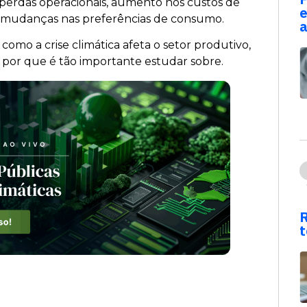
ca perdas operacionais, aumento nos custos de
e
 e mudanças nas preferências de consumo.
a
 como a crise climática afeta o setor produtivo,
 e por que é tão importante estudar sobre.
R
t