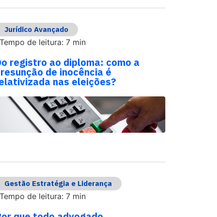
Jurídico Avançado
Tempo de leitura: 7 min
o registro ao diploma: como a
resunção de inocência é
elativizada nas eleições?
Gestão Estratégia e Liderança
Tempo de leitura: 7 min
or que todo advogado