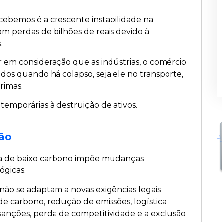
cebemos é a crescente instabilidade na
com perdas de bilhões de reais devido à
s.
r em consideração que as indústrias, o comércio
dos quando há colapso, seja ele no transporte,
rimas.
temporárias à destruição de ativos.
ção
ia de baixo carbono impõe mudanças
lógicas.
ão se adaptam a novas exigências legais
e carbono, redução de emissões, logística
a sanções, perda de competitividade e a exclusão