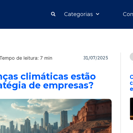
Categorias
Con
Tempo de leitura: 7 min
31/07/2025
as climáticas estão
C
c
ratégia de empresas?
e