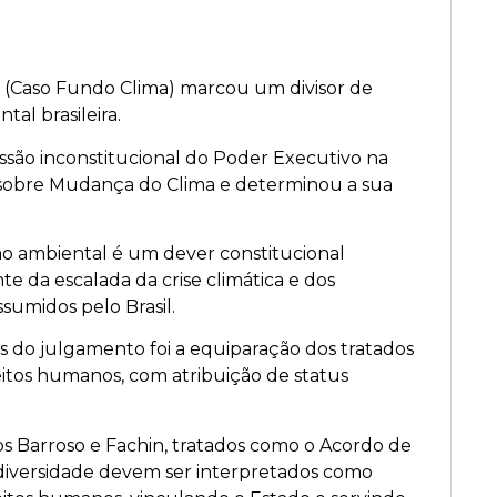
 (Caso Fundo Clima) marcou um divisor de
tal brasileira.
ão inconstitucional do Poder Executivo na
sobre Mudança do Clima e determinou a sua
o ambiental é um dever constitucional
te da escalada da crise climática e dos
sumidos pelo Brasil.
 do julgamento foi a equiparação dos tratados
eitos humanos, com atribuição de status
os Barroso e Fachin, tratados como o Acordo de
diversidade devem ser interpretados como