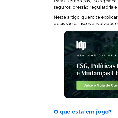
Para as empresas, isso signifi
seguros, pressão regulatória
Neste artigo, quero te explicar
quais são os riscos envolvidos
O que está em jogo?